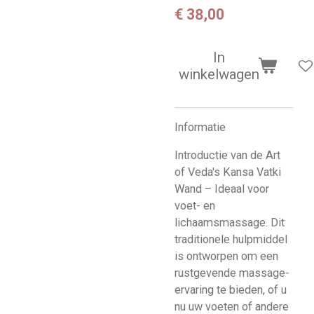
€ 38,00
In
winkelwagen
Informatie
Introductie van de Art
of Veda's Kansa Vatki
Wand – Ideaal voor
voet- en
lichaamsmassage. Dit
traditionele hulpmiddel
is ontworpen om een ​​
rustgevende massage-
ervaring te bieden, of u
nu uw voeten of andere