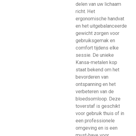
delen van uw lichaam
richt. Het
ergonomische handvat
en het uitgebalanceerde
gewicht zorgen voor
gebruiksgemak en
comfort tijdens elke
sessie. De unieke
Kansa-metalen kop
staat bekend om het
bevorderen van
ontspanning en het
verbeteren van de
bloedsomloop. Deze
toverstaf is geschikt
voor gebruik thuis of in
een professionele
omgeving en is een
must-have voor