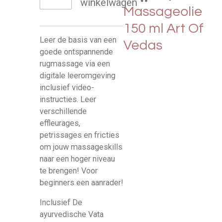
winkelwagen
Massageolie
150 ml Art Of
Leer de basis van een
Vedas
goede ontspannende
rugmassage via een
digitale leeromgeving
inclusief video-
instructies. Leer
verschillende
effleurages,
petrissages en fricties
om jouw massageskills
naar een hoger niveau
te brengen! Voor
beginners een aanrader!
Inclusief De
ayurvedische Vata