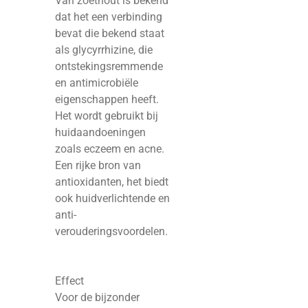
Van zoethout is bekend
dat het een verbinding
bevat die bekend staat
als glycyrrhizine, die
ontstekingsremmende
en antimicrobiële
eigenschappen heeft.
Het wordt gebruikt bij
huidaandoeningen
zoals eczeem en acne.
Een rijke bron van
antioxidanten, het biedt
ook huidverlichtende en
anti-
verouderingsvoordelen.
Effect
Voor de bijzonder