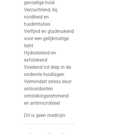
gevoelige huid
Verzachtend, bij
roodheid en
huidirritaties
Verfijnd en gladmakend
voor een gelijkmatige
teint
Hydraterend en
exfoliërend
Voedend tot diep in de
onderste huidlagen
Vermindert stress door
antioxidanten
ontstekingsremmend
en antimicrobieel
Dit is geen medicijn