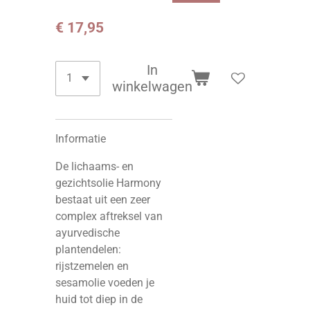
€ 17,95
In
winkelwagen
Informatie
De lichaams- en
gezichtsolie Harmony
bestaat uit een zeer
complex aftreksel van
ayurvedische
plantendelen:
rijstzemelen en
sesamolie voeden je
huid tot diep in de